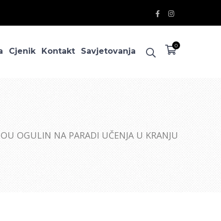
Facebook
Instagram
Profile
Profile
0
a
Cjenik
Kontakt
Savjetovanja
POU OGULIN NA PARADI UČENJA U KRANJU