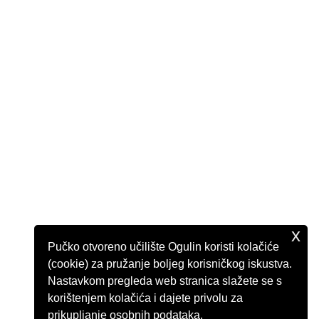
x
Pučko otvoreno učilište Ogulin koristi kolačiće
(cookie) za pružanje boljeg korisničkog iskustva.
Nastavkom pregleda web stranica slažete se s
korištenjem kolačića i dajete privolu za
prikupljanje osobnih podataka.