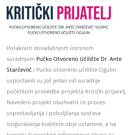
Potaknuti dosadašnjom izvrsnom
suradnjom
Pučko Otvoreno Učilište Dr. Ante
Starčeviić
i Pučko otvoreno učilište Ogulin
uspostavili su još jedan vid suradnje
početkom provedbe projekta Kritički prijatelj.
Navedeni projekt obuhvatit će proces
uspostavljanja i poboljšanja sustava
osiguravanja kvalitete obje ustanove, a na
temelju Europskog referentnog okvira za