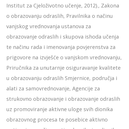
Institut za Cjeloživotno učenje, 2012)., Zakona
o obrazovanju odraslih, Pravilnika o načinu
vanjskog vrednovanja ustanova za
obrazovanje odraslih i skupova ishoda učenja
te načinu rada i imenovanja povjerenstva za
prigovore na izvješće o vanjskom vrednovanju,
Priručnika za unutarnje osiguravanje kvalitete
u obrazovanju odraslih Smjernice, područja i
alati za samovrednovanje, Agencije za
strukovno obrazovanje i obrazovanje odraslih
uz promoviranje aktivne uloge svih dionika
obrazovnog procesa te posebice aktivno