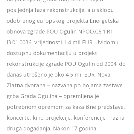
posljednja faza rekonstrukcije, a u sklopu
odobrenog europskog projekta Energetska
obnova zgrade POU Ogulin NPOO.C6.1.R1-
I3.01.0036, vrijednosti 1,4 mil EUR. Uvidom u
dostupnu dokumentaciju u projekt
rekonstrukcije zgrade POU Ogulin od 2004. do
danas utrošeno je oko 4,5 mil EUR. Nova
Zlatna dvorana – nazvana po bojama zastave i
grba Grada Ogulina – opremljena je
potrebnom opremom za kazališne predstave,
koncerte, kino projekcije, konferencije i razna
druga događanja. Nakon 17 godina