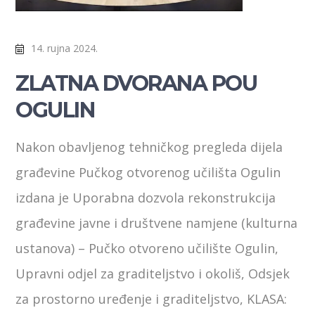
14. rujna 2024.
ZLATNA DVORANA POU
OGULIN
Nakon obavljenog tehničkog pregleda dijela
građevine Pučkog otvorenog učilišta Ogulin
izdana je Uporabna dozvola rekonstrukcija
građevine javne i društvene namjene (kulturna
ustanova) – Pučko otvoreno učilište Ogulin,
Upravni odjel za graditeljstvo i okoliš, Odsjek
za prostorno uređenje i graditeljstvo, KLASA: