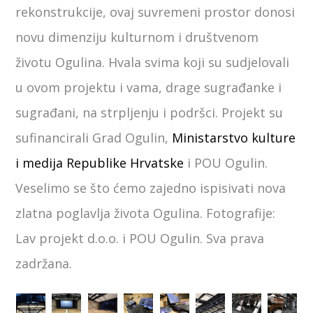
rekonstrukcije, ovaj suvremeni prostor donosi
novu dimenziju kulturnom i društvenom
životu Ogulina. Hvala svima koji su sudjelovali
u ovom projektu i vama, drage sugrađanke i
sugrađani, na strpljenju i podršci. Projekt su
sufinancirali Grad Ogulin,
Ministarstvo kulture
i medija Republike Hrvatske
i POU Ogulin.
Veselimo se što ćemo zajedno ispisivati nova
zlatna poglavlja života Ogulina. Fotografije:
Lav projekt d.o.o. i POU Ogulin. Sva prava
zadržana.