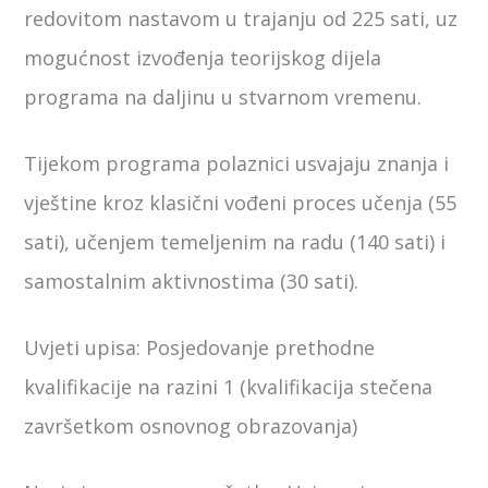
redovitom nastavom u trajanju od 225 sati, uz
mogućnost izvođenja teorijskog dijela
programa na daljinu u stvarnom vremenu.
Tijekom programa polaznici usvajaju znanja i
vještine kroz klasični vođeni proces učenja (55
sati), učenjem temeljenim na radu (140 sati) i
samostalnim aktivnostima (30 sati).
Uvjeti upisa: Posjedovanje prethodne
kvalifikacije na razini 1 (kvalifikacija stečena
završetkom osnovnog obrazovanja)