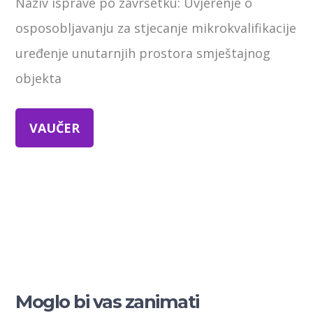
Naziv isprave po završetku: Uvjerenje o
osposobljavanju za stjecanje mikrokvalifikacije
uređenje unutarnjih prostora smještajnog
objekta
VAUČER
Moglo bi vas zanimati