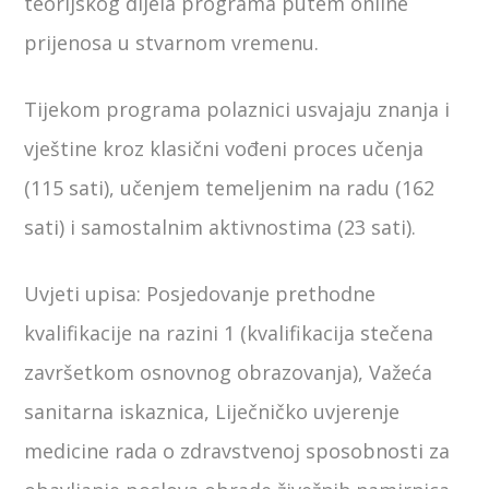
teorijskog dijela programa putem online
prijenosa u stvarnom vremenu.
Tijekom programa polaznici usvajaju znanja i
vještine kroz klasični vođeni proces učenja
(115 sati), učenjem temeljenim na radu (162
sati) i samostalnim aktivnostima (23 sati).
Uvjeti upisa: Posjedovanje prethodne
kvalifikacije na razini 1 (kvalifikacija stečena
završetkom osnovnog obrazovanja), Važeća
sanitarna iskaznica, Liječničko uvjerenje
medicine rada o zdravstvenoj sposobnosti za