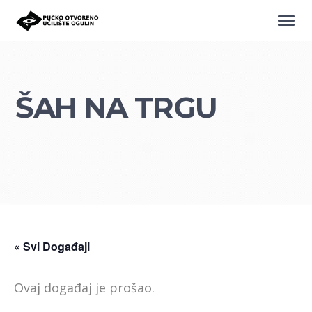
ŠAH NA TRGU
« Svi Događaji
Ovaj događaj je prošao.