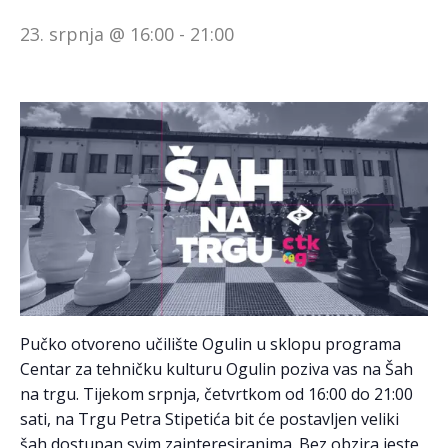
23. srpnja @ 16:00
-
21:00
Pučko otvoreno učilište Ogulin u sklopu programa
Centar za tehničku kulturu Ogulin poziva vas na Šah
na trgu. Tijekom srpnja, četvrtkom od 16:00 do 21:00
sati, na Trgu Petra Stipetića bit će postavljen veliki
šah dostupan svim zainteresiranima. Bez obzira jeste