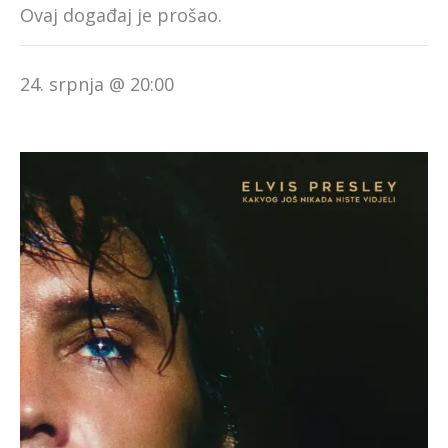
Ovaj događaj je prošao.
24. srpnja @ 20:00