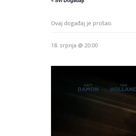
« Svi Događaji
Ovaj događaj je prošao.
18. srpnja @ 20:00