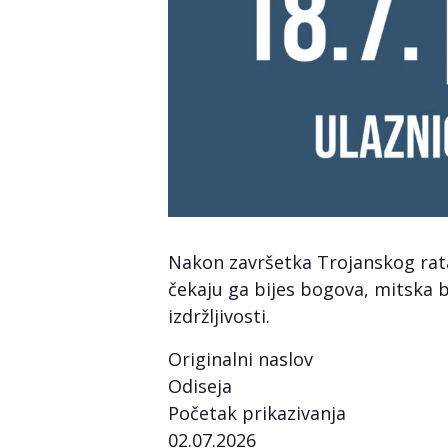
Nakon završetka Trojanskog rata
čekaju ga bijes bogova, mitska bi
izdržljivosti.
Originalni naslov
Odiseja
Početak prikazivanja
02.07.2026