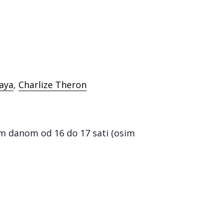
aya
,
Charlize Theron
nim danom od 16 do 17 sati (osim