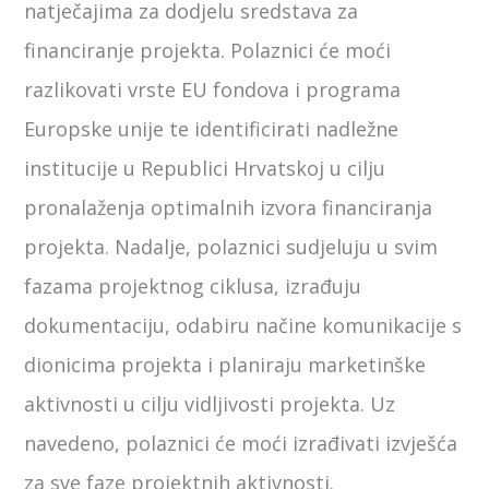
natječajima za dodjelu sredstava za
financiranje projekta. Polaznici će moći
razlikovati vrste EU fondova i programa
Europske unije te identificirati nadležne
institucije u Republici Hrvatskoj u cilju
pronalaženja optimalnih izvora financiranja
projekta. Nadalje, polaznici sudjeluju u svim
fazama projektnog ciklusa, izrađuju
dokumentaciju, odabiru načine komunikacije s
dionicima projekta i planiraju marketinške
aktivnosti u cilju vidljivosti projekta. Uz
navedeno, polaznici će moći izrađivati izvješća
za sve faze projektnih aktivnosti.