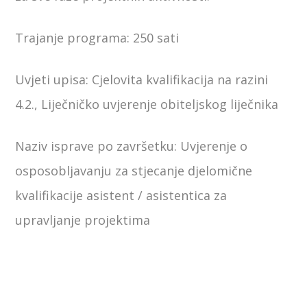
Trajanje programa: 250 sati
Uvjeti upisa: Cjelovita kvalifikacija na razini
4.2., Liječničko uvjerenje obiteljskog liječnika
Naziv isprave po završetku: Uvjerenje o
osposobljavanju za stjecanje djelomične
kvalifikacije asistent / asistentica za
upravljanje projektima