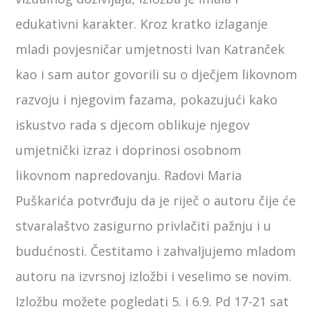
edukativni karakter. Kroz kratko izlaganje
mladi povjesničar umjetnosti Ivan Katranček
kao i sam autor govorili su o dječjem likovnom
razvoju i njegovim fazama, pokazujući kako
iskustvo rada s djecom oblikuje njegov
umjetnički izraz i doprinosi osobnom
likovnom napredovanju. Radovi Maria
Puškarića potvrđuju da je riječ o autoru čije će
stvaralaštvo zasigurno privlačiti pažnju i u
budućnosti. Čestitamo i zahvaljujemo mladom
autoru na izvrsnoj izložbi i veselimo se novim.
Izložbu možete pogledati 5. i 6.9. Pd 17-21 sat