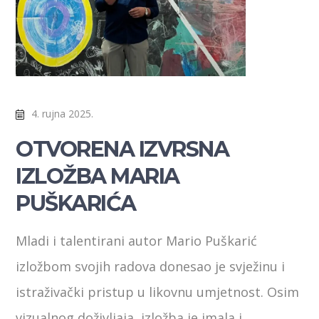
4. rujna 2025.
OTVORENA IZVRSNA
IZLOŽBA MARIA
PUŠKARIĆA
Mladi i talentirani autor Mario Puškarić
izložbom svojih radova donesao je svježinu i
istraživački pristup u likovnu umjetnost. Osim
vizualnog doživljaja, izložba je imala i