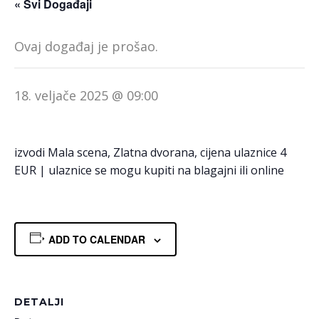
« Svi Događaji
Ovaj događaj je prošao.
18. veljače 2025 @ 09:00
izvodi Mala scena, Zlatna dvorana, cijena ulaznice 4
EUR | ulaznice se mogu kupiti na blagajni ili online
ADD TO CALENDAR
DETALJI