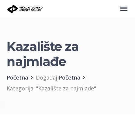
Kazalište za
najmlađe
Početna
Događaji
Početna
Kategorija: "Kazalište za najmlađe"