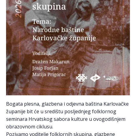
Bogata plesna, glazbena i odjevna baština Karlovačke
županije bit će u središtu posljednjeg folklornog
seminara Hrvatskog sabora kulture u ovogodišnjem
obrazovnom ciklusu.
Pozivamo voditelje folklornih skupina, glazbene