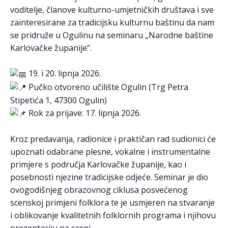
voditelje, članove kulturno-umjetničkih društava i sve
zainteresirane za tradicijsku kulturnu baštinu da nam
se pridruže u Ogulinu na seminaru „Narodne baštine
Karlovačke županije“.
19. i 20. lipnja 2026.
Pučko otvoreno učilište Ogulin (Trg Petra
Stipetića 1, 47300 Ogulin)
Rok za prijave: 17. lipnja 2026.
Kroz predavanja, radionice i praktičan rad sudionici će
upoznati odabrane plesne, vokalne i instrumentalne
primjere s područja Karlovačke županije, kao i
posebnosti njezine tradicijske odjeće. Seminar je dio
ovogodišnjeg obrazovnog ciklusa posvećenog
scenskoj primjeni folklora te je usmjeren na stvaranje
i oblikovanje kvalitetnih folklornih programa i njihovu
prezentaciju na sceni.