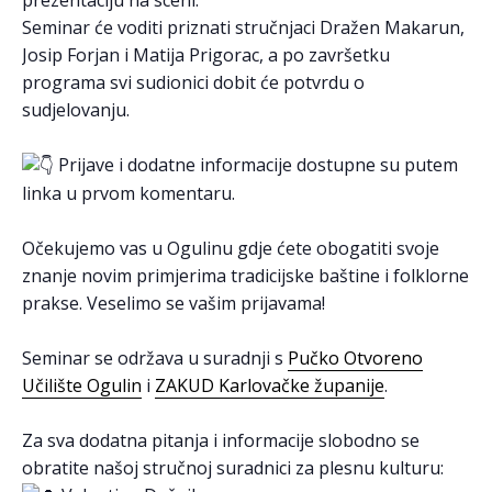
Seminar će voditi priznati stručnjaci Dražen Makarun,
Josip Forjan i Matija Prigorac, a po završetku
programa svi sudionici dobit će potvrdu o
sudjelovanju.
Prijave i dodatne informacije dostupne su putem
linka u prvom komentaru.
Očekujemo vas u Ogulinu gdje ćete obogatiti svoje
znanje novim primjerima tradicijske baštine i folklorne
prakse. Veselimo se vašim prijavama!
Seminar se održava u suradnji s
Pučko Otvoreno
Učilište Ogulin
i
ZAKUD Karlovačke županije
.
Za sva dodatna pitanja i informacije slobodno se
obratite našoj stručnoj suradnici za plesnu kulturu: