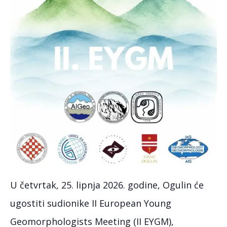
U četvrtak, 25. lipnja 2026. godine, Ogulin će
ugostiti sudionike II European Young
Geomorphologists Meeting (II EYGM),