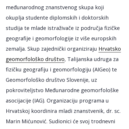
međunarodnog znanstvenog skupa koji
okuplja studente diplomskih i doktorskih
studija te mlade istraživače iz područja fizičke
geografije i geomorfologije iz više europskih
zemalja. Skup zajednički organiziraju
Hrvatsko
geomorfološko društvo
, Talijanska udruga za
fizičku geografiju i geomorfologiju (AIGeo) te
Geomorfološko društvo Slovenije, uz
pokroviteljstvo Međunarodne geomorfološke
asocijacije (IAG). Organizaciju programa u
Hrvatskoj koordinira mladi znanstvenik, dr. sc.
Marin Mićunović. Sudionici će svoj trodnevni