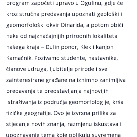
program započeti upravo u Ogulinu, gdje će
kroz stručna predavanja upoznati geološki i
geomorfološki okvir Dinarida, a potom obići
neke od najznačajnijih prirodnih lokaliteta
našega kraja – Đulin ponor, Klek i kanjon
Kamačnik. Pozivamo studente, nastavnike,
članove udruga, ljubitelje prirode i sve
zainteresirane građane na iznimno zanimljiva
predavanja te predstavljanja najnovijih
istraživanja iz područja geomorfologije, krša i
fizičke geografije. Ovo je izvrsna prilika za
stjecanje novih znanja, razmjenu iskustava i
upoznavanje tema koje oblikuju suvremena