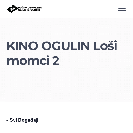
KINO OGULIN Loši
momci 2
« Svi Događaji