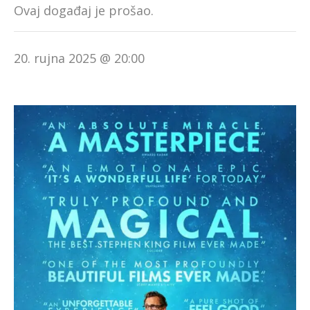
Ovaj događaj je prošao.
20. rujna 2025 @ 20:00