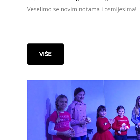
Veselimo se novim notama i osmijesima!
VIŠE