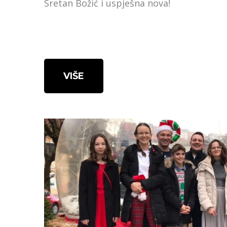
Sretan Božić i uspješna nova!
VIŠE