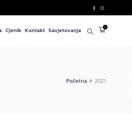
Facebook
Instagram
Profile
Profile
0
a
Cjenik
Kontakt
Savjetovanja
Početna
2021