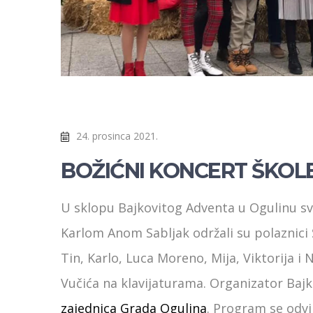
24. prosinca 2021.
BOŽIĆNI KONCERT ŠKOL
U sklopu Bajkovitog Adventa u Ogulinu s
Karlom Anom Sabljak održali su polaznici 
Tin, Karlo, Luca Moreno, Mija, Viktorija i
Vučića na klavijaturama. Organizator Baj
zajednica Grada Ogulina
. Program se odv