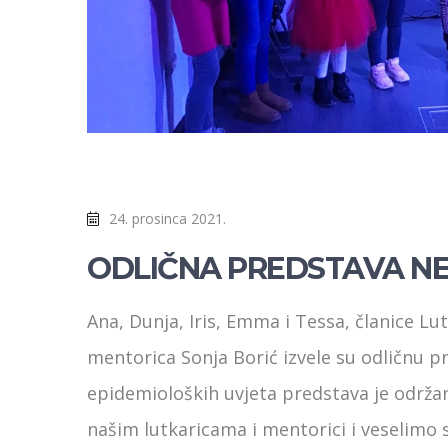
24. prosinca 2021.
ODLIČNA PREDSTAVA NE
Ana, Dunja, Iris, Emma i Tessa, članice Lu
mentorica Sonja Borić izvele su odličnu p
epidemioloških uvjeta predstava je održan
našim lutkaricama i mentorici i veselimo