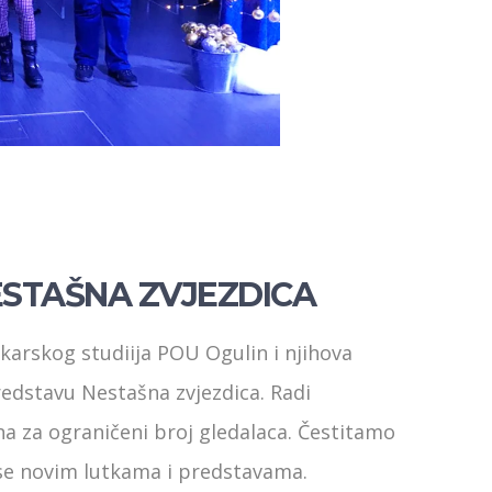
STAŠNA ZVJEZDICA
tkarskog studiija POU Ogulin i njihova
redstavu Nestašna zvjezdica. Radi
a za ograničeni broj gledalaca. Čestitamo
 se novim lutkama i predstavama.