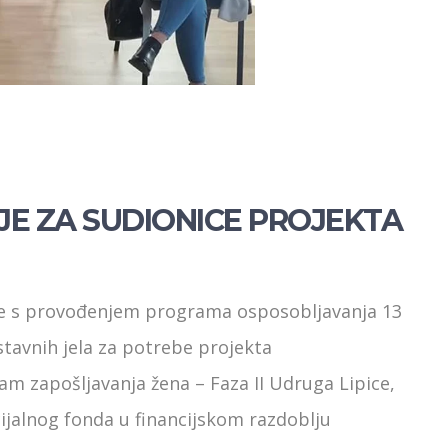
E ZA SUDIONICE PROJEKTA
 je s provođenjem programa osposobljavanja 13
tavnih jela za potrebe projekta
gram zapošljavanja žena – Faza II Udruga Lipice,
ocijalnog fonda u financijskom razdoblju