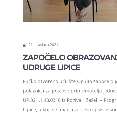
21. prosinca 2021.
ZAPOČELO OBRAZOVANJ
UDRUGE LIPICE
Pučko otvoreno učilište Ogulin započelo
polaznica za poslove priprematelja jednos
UP.02.1.1.13.0316 iz Poziva „ Zaželi – Pro
Lipice, a koji se financira iz Europskog s