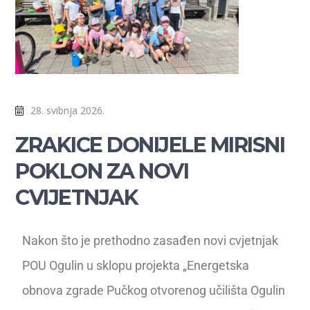
28. svibnja 2026.
ZRAKICE DONIJELE MIRISNI
POKLON ZA NOVI
CVIJETNJAK
Nakon što je prethodno zasađen novi cvjetnjak
POU Ogulin u sklopu projekta „Energetska
obnova zgrade Pučkog otvorenog učilišta Ogulin