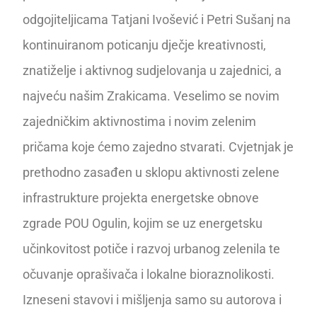
odgojiteljicama Tatjani Ivošević i Petri Sušanj na
kontinuiranom poticanju dječje kreativnosti,
znatiželje i aktivnog sudjelovanja u zajednici, a
najveću našim Zrakicama. Veselimo se novim
zajedničkim aktivnostima i novim zelenim
pričama koje ćemo zajedno stvarati. Cvjetnjak je
prethodno zasađen u sklopu aktivnosti zelene
infrastrukture projekta energetske obnove
zgrade POU Ogulin, kojim se uz energetsku
učinkovitost potiče i razvoj urbanog zelenila te
očuvanje oprašivača i lokalne bioraznolikosti.
Izneseni stavovi i mišljenja samo su autorova i