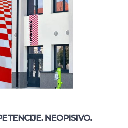
ETENCIJE. NEOPISIVO.