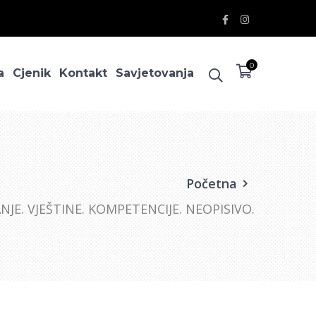
Facebook
Instagram
Profile
Profile
0
a
Cjenik
Kontakt
Savjetovanja
Početna
NJE. VJEŠTINE. KOMPETENCIJE. NEOPISIVO.