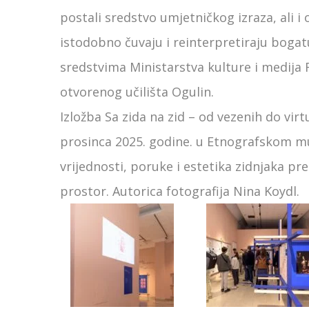
postali sredstvo umjetničkog izraza, ali i
istodobno čuvaju i reinterpretiraju bogatu
sredstvima Ministarstva kulture i medija
otvorenog učilišta Ogulin.
Izložba Sa zida na zid – od vezenih do virt
prosinca 2025. godine. u Etnografskom muz
vrijednosti, poruke i estetika zidnjaka pr
prostor. Autorica fotografija Nina Koydl.