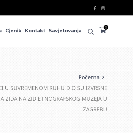
Facebook
Instagram
Profile
Profile
0
a
Cjenik
Kontakt
Savjetovanja
Početna
CI U SUVREMENOM RUHU DIO SU IZVRSNE
SA ZIDA NA ZID ETNOGRAFSKOG MUZEJA U
ZAGREBU