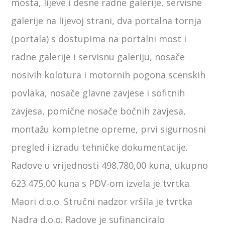
mosta, lijeve i desne radne galerije, servisne
galerije na lijevoj strani, dva portalna tornja
(portala) s dostupima na portalni most i
radne galerije i servisnu galeriju, nosače
nosivih kolotura i motornih pogona scenskih
povlaka, nosače glavne zavjese i sofitnih
zavjesa, pomične nosače bočnih zavjesa,
montažu kompletne opreme, prvi sigurnosni
pregled i izradu tehničke dokumentacije.
Radove u vrijednosti 498.780,00 kuna, ukupno
623.475,00 kuna s PDV-om izvela je tvrtka
Maori d.o.o. Stručni nadzor vršila je tvrtka
Nadra d.o.o. Radove je sufinanciralo