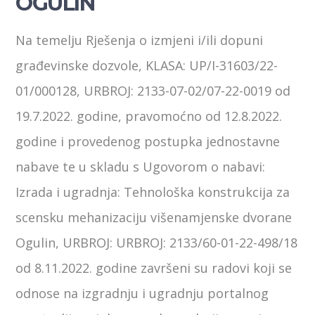
OGULIN
Na temelju Rješenja o izmjeni i/ili dopuni
građevinske dozvole, KLASA: UP/I-31603/22-
01/000128, URBROJ: 2133-07-02/07-22-0019 od
19.7.2022. godine, pravomoćno od 12.8.2022.
godine i provedenog postupka jednostavne
nabave te u skladu s Ugovorom o nabavi:
Izrada i ugradnja: Tehnološka konstrukcija za
scensku mehanizaciju višenamjenske dvorane
Ogulin, URBROJ: URBROJ: 2133/60-01-22-498/18
od 8.11.2022. godine završeni su radovi koji se
odnose na izgradnju i ugradnju portalnog