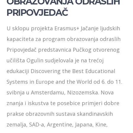
OBRAZOVANJA ODRASLIH
PRIPOVJEDAČ
U sklopu projekta Erasmus+ Jačanje ljudskih
kapaciteta za program obrazovanja odraslih
Pripovjedač predstavnica Pučkog otvorenog
učilišta Ogulin sudjelovala je na trećoj
edukaciji Discovering the Best Educational
Systems in Europe and the World od 6. do 11.
svibnja u Amsterdamu, Nizozemska. Nova
znanja i iskustva te posebice primjeri dobre
prakse obrazovnih sustava skandinavskih
zemalja, SAD-a, Argentine, Japana, Kine,