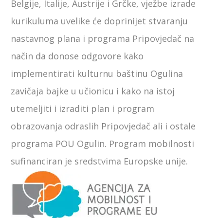
Belgije, Italije, Austrije i Grčke, vježbe izrade
kurikuluma uvelike će doprinijet stvaranju
nastavnog plana i programa Pripovjedač na
način da donose odgovore kako
implementirati kulturnu baštinu Ogulina
zavičaja bajke u učionicu i kako na istoj
utemeljiti i izraditi plan i program
obrazovanja odraslih Pripovjedač ali i ostale
programa POU Ogulin. Program mobilnosti
sufinanciran je sredstvima Europske unije.