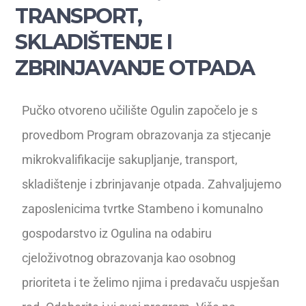
TRANSPORT,
SKLADIŠTENJE I
ZBRINJAVANJE OTPADA
Pučko otvoreno učilište Ogulin započelo je s
provedbom Program obrazovanja za stjecanje
mikrokvalifikacije sakupljanje, transport,
skladištenje i zbrinjavanje otpada. Zahvaljujemo
zaposlenicima tvrtke Stambeno i komunalno
gospodarstvo iz Ogulina na odabiru
cjeloživotnog obrazovanja kao osobnog
prioriteta i te želimo njima i predavaču uspješan