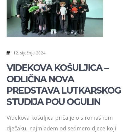
12. siječnja 2024.
VIDEKOVA KOŠULJICA –
ODLIČNA NOVA
PREDSTAVA LUTKARSKOG
STUDIJA POU OGULIN
Videkova košuljica priča je o siromašnom
dječaku, najmlađem od sedmero djece koji