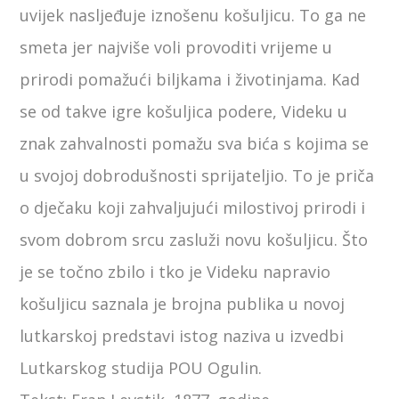
uvijek nasljeđuje iznošenu košuljicu. To ga ne
smeta jer najviše voli provoditi vrijeme u
prirodi pomažući biljkama i životinjama. Kad
se od takve igre košuljica podere, Videku u
znak zahvalnosti pomažu sva bića s kojima se
u svojoj dobrodušnosti sprijateljio. To je priča
o dječaku koji zahvaljujući milostivoj prirodi i
svom dobrom srcu zasluži novu košuljicu. Što
je se točno zbilo i tko je Videku napravio
košuljicu saznala je brojna publika u novoj
lutkarskoj predstavi istog naziva u izvedbi
Lutkarskog studija POU Ogulin.