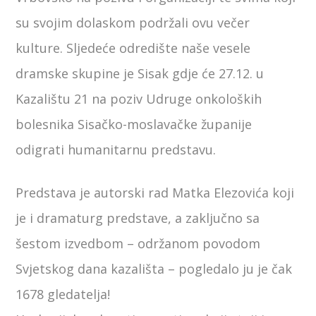
su svojim dolaskom podržali ovu večer
kulture. Sljedeće odredište naše vesele
dramske skupine je Sisak gdje će 27.12. u
Kazalištu 21 na poziv Udruge onkoloških
bolesnika Sisačko-moslavačke županije
odigrati humanitarnu predstavu.
Predstava je autorski rad Matka Elezovića koji
je i dramaturg predstave, a zaključno sa
šestom izvedbom – održanom povodom
Svjetskog dana kazališta – pogledalo ju je čak
1678 gledatelja!