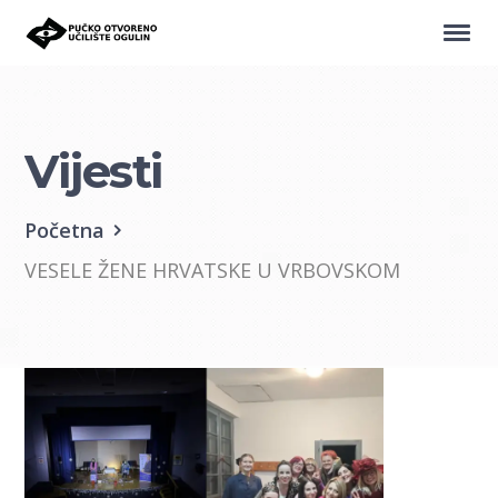
Vijesti
Početna
VESELE ŽENE HRVATSKE U VRBOVSKOM