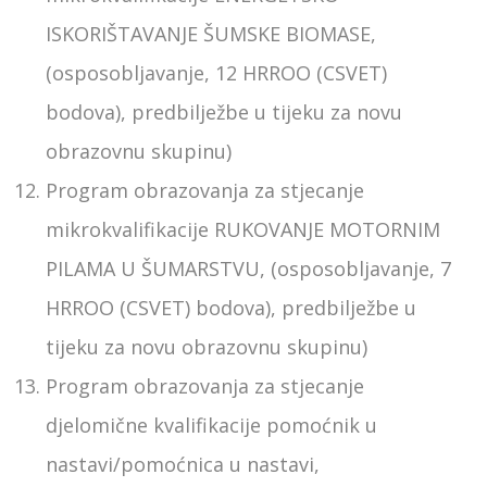
ISKORIŠTAVANJE ŠUMSKE BIOMASE,
(osposobljavanje, 12 HRROO (CSVET)
bodova), predbilježbe u tijeku za novu
obrazovnu skupinu)
Program obrazovanja za stjecanje
mikrokvalifikacije RUKOVANJE MOTORNIM
PILAMA U ŠUMARSTVU, (osposobljavanje, 7
HRROO (CSVET) bodova), predbilježbe u
tijeku za novu obrazovnu skupinu)
Program obrazovanja za stjecanje
djelomične kvalifikacije pomoćnik u
nastavi/pomoćnica u nastavi,