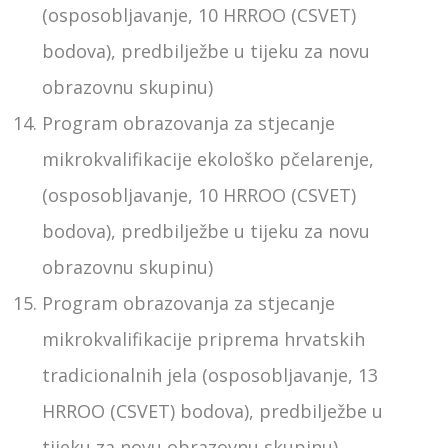
(osposobljavanje, 10 HRROO (CSVET)
bodova), predbilježbe u tijeku za novu
obrazovnu skupinu)
Program obrazovanja za stjecanje
mikrokvalifikacije ekološko pčelarenje,
(osposobljavanje, 10 HRROO (CSVET)
bodova), predbilježbe u tijeku za novu
obrazovnu skupinu)
Program obrazovanja za stjecanje
mikrokvalifikacije priprema hrvatskih
tradicionalnih jela (osposobljavanje, 13
HRROO (CSVET) bodova), predbilježbe u
tijeku za novu obrazovnu skupinu)