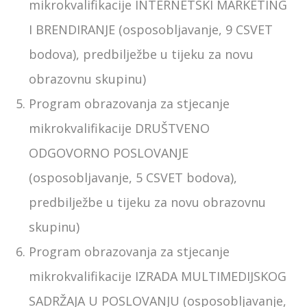
mikrokvalifikacije INTERNETSKI MARKETING
I BRENDIRANJE (osposobljavanje, 9 CSVET
bodova), predbilježbe u tijeku za novu
obrazovnu skupinu)
Program obrazovanja za stjecanje
mikrokvalifikacije DRUŠTVENO
ODGOVORNO POSLOVANJE
(osposobljavanje, 5 CSVET bodova),
predbilježbe u tijeku za novu obrazovnu
skupinu)
Program obrazovanja za stjecanje
mikrokvalifikacije IZRADA MULTIMEDIJSKOG
SADRŽAJA U POSLOVANJU (osposobljavanje,