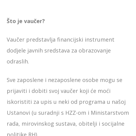
Što je vaučer?
Vaučer predstavlja financijski instrument
dodjele javnih sredstava za obrazovanje
odraslih.
Sve zaposlene i nezaposlene osobe mogu se
prijaviti i dobiti svoj vaučer koji će moći
iskoristiti za upis u neki od programa u našoj
Ustanovi (u suradnji s HZZ-om i Ministarstvom
rada, mirovinskog sustava, obitelji i socijalne
politike RH).