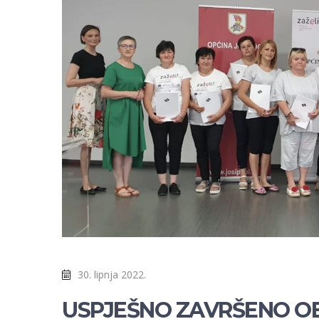
30. lipnja 2022.
USPJEŠNO ZAVRŠENO O