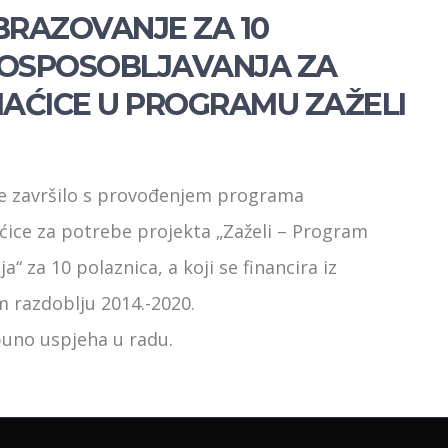
RAZOVANJE ZA 10
OSPOSOBLJAVANJA ZA
ĆICE U PROGRAMU ZAŽELI
je završilo s provođenjem programa
ice za potrebe projekta „Zaželi – Program
“ za 10 polaznica, a koji se financira iz
m razdoblju 2014.-2020.
puno uspjeha u radu.