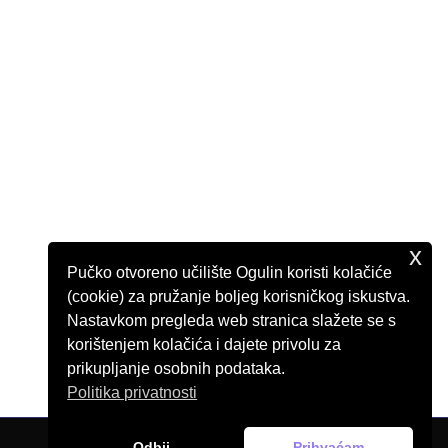
x
Pučko otvoreno učilište Ogulin koristi kolačiće
(cookie) za pružanje boljeg korisničkog iskustva.
Nastavkom pregleda web stranica slažete se s
korištenjem kolačića i dajete privolu za
prikupljanje osobnih podataka.
Politika privatnosti
Odbij
Prihvaćam