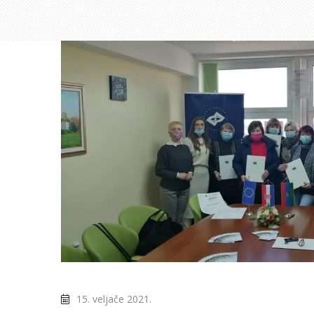
15. veljače 2021.