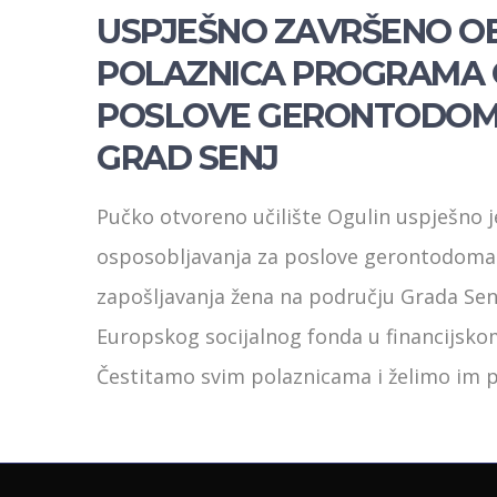
USPJEŠNO ZAVRŠENO OB
POLAZNICA PROGRAMA 
POSLOVE GERONTODOMA
GRAD SENJ
Pučko otvoreno učilište Ogulin uspješno 
osposobljavanja za poslove gerontodomać
zapošljavanja žena na području Grada Senja
Europskog socijalnog fonda u financijsko
Čestitamo svim polaznicama i želimo im 