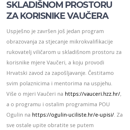
SKLADIŠNOM PROSTORU
ZA KORISNIKE VAUČERA
Uspješno je završen još jedan program
obrazovanja za stjecanje mikrokvalifikacije
rukovatelj viličarom u skladišnom prostoru za
korisnike mjere Vaučeri, a koju provodi
Hrvatski zavod za zapošljavanje. Čestitamo
svim polaznicima i mentorima na uspjehu.
Više o mjeri Vaučeri na
https://vauceri.hzz.hr/
,
a o programu i ostalim programima POU
Ogulin na
https://ogulin-uciliste.hr/e-upisi/
. Za
sve ostale upite obratite se putem