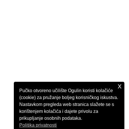
x
Pučko otvoreno učilište Ogulin koristi kolačiće
(cookie) za pružanje boljeg korisničkog iskustva.
Nastavkom pregleda web stranica slažete se s
korištenjem kolačića i dajete privolu za
prikupljanje osobnih podataka.
Politika privatnosti