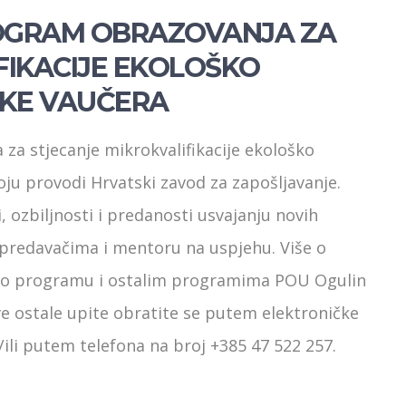
OGRAM OBRAZOVANJA ZA
FIKACIJE EKOLOŠKO
IKE VAUČERA
za stjecanje mikrokvalifikacije ekološko
oju provodi Hrvatski zavod za zapošljavanje.
 ozbiljnosti i predanosti usvajanju novih
i predavačima i mentoru na uspjehu. Više o
a o programu i ostalim programima POU Ogulin
ve ostale upite obratite se putem elektroničke
/ili putem telefona na broj +385 47 522 257.