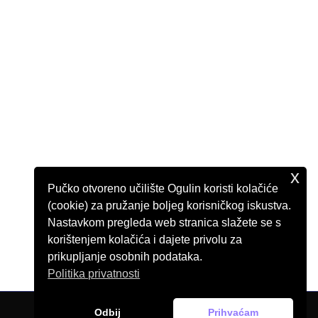
x
Pučko otvoreno učilište Ogulin koristi kolačiće
(cookie) za pružanje boljeg korisničkog iskustva.
Nastavkom pregleda web stranica slažete se s
korištenjem kolačića i dajete privolu za
prikupljanje osobnih podataka.
Politika privatnosti
Odbij
Prihvaćam