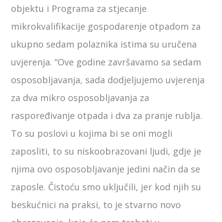
objektu i Programa za stjecanje
mikrokvalifikacije gospodarenje otpadom za
ukupno sedam polaznika istima su uručena
uvjerenja. “Ove godine završavamo sa sedam
osposobljavanja, sada dodjeljujemo uvjerenja
za dva mikro osposobljavanja za
raspoređivanje otpada i dva za pranje rublja.
To su poslovi u kojima bi se oni mogli
zaposliti, to su niskoobrazovani ljudi, gdje je
njima ovo osposobljavanje jedini način da se
zaposle. Čistoću smo uključili, jer kod njih su
beskućnici na praksi, to je stvarno novo