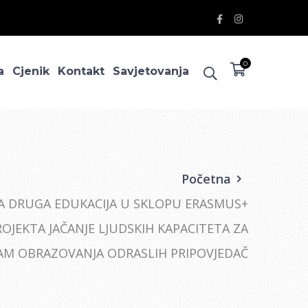
Facebook
Instagram
Profile
Profile
0
a
Cjenik
Kontakt
Savjetovanja
Početna
A DRUGA EDUKACIJA U SKLOPU ERASMUS+
ROJEKTA JAČANJE LJUDSKIH KAPACITETA ZA
M OBRAZOVANJA ODRASLIH PRIPOVJEDAČ