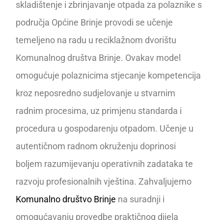
skladištenje i zbrinjavanje otpada za polaznike s
područja Općine Brinje provodi se učenje
temeljeno na radu u reciklažnom dvorištu
Komunalnog društva Brinje. Ovakav model
omogućuje polaznicima stjecanje kompetencija
kroz neposredno sudjelovanje u stvarnim
radnim procesima, uz primjenu standarda i
procedura u gospodarenju otpadom. Učenje u
autentičnom radnom okruženju doprinosi
boljem razumijevanju operativnih zadataka te
razvoju profesionalnih vještina. Zahvaljujemo
Komunalno društvo Brinje
na suradnji i
omogućavanju provedbe praktičnog dijela