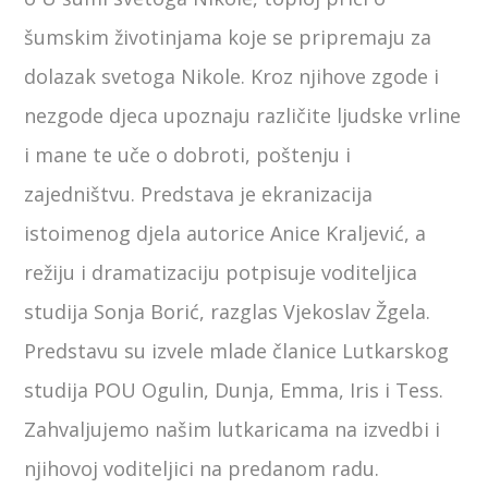
šumskim životinjama koje se pripremaju za
dolazak svetoga Nikole. Kroz njihove zgode i
nezgode djeca upoznaju različite ljudske vrline
i mane te uče o dobroti, poštenju i
zajedništvu. Predstava je ekranizacija
istoimenog djela autorice Anice Kraljević, a
režiju i dramatizaciju potpisuje voditeljica
studija Sonja Borić, razglas Vjekoslav Žgela.
Predstavu su izvele mlade članice Lutkarskog
studija POU Ogulin, Dunja, Emma, Iris i Tess.
Zahvaljujemo našim lutkaricama na izvedbi i
njihovoj voditeljici na predanom radu.