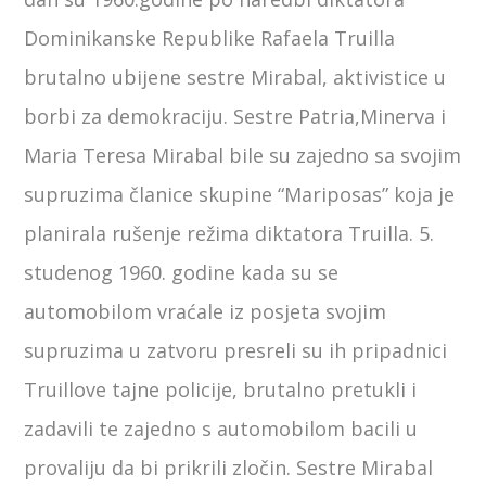
Dominikanske Republike Rafaela Truilla
brutalno ubijene sestre Mirabal, aktivistice u
borbi za demokraciju. Sestre Patria,Minerva i
Maria Teresa Mirabal bile su zajedno sa svojim
supruzima članice skupine “Mariposas” koja je
planirala rušenje režima diktatora Truilla. 5.
studenog 1960. godine kada su se
automobilom vraćale iz posjeta svojim
supruzima u zatvoru presreli su ih pripadnici
Truillove tajne policije, brutalno pretukli i
zadavili te zajedno s automobilom bacili u
provaliju da bi prikrili zločin. Sestre Mirabal