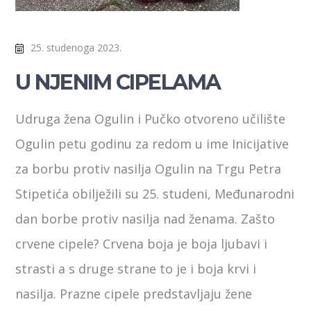
25. studenoga 2023.
U NJENIM CIPELAMA
Udruga žena Ogulin i Pučko otvoreno učilište
Ogulin petu godinu za redom u ime Inicijative
za borbu protiv nasilja Ogulin na Trgu Petra
Stipetića obilježili su 25. studeni, Međunarodni
dan borbe protiv nasilja nad ženama. Zašto
crvene cipele? Crvena boja je boja ljubavi i
strasti a s druge strane to je i boja krvi i
nasilja. Prazne cipele predstavljaju žene