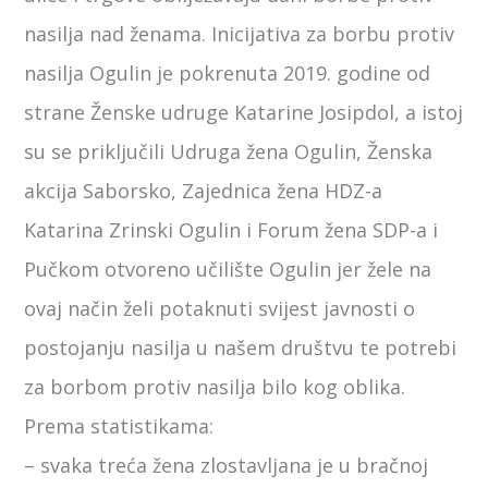
nasilja nad ženama. Inicijativa za borbu protiv
nasilja Ogulin je pokrenuta 2019. godine od
strane Ženske udruge Katarine Josipdol, a istoj
su se priključili Udruga žena Ogulin, Ženska
akcija Saborsko, Zajednica žena HDZ-a
Katarina Zrinski Ogulin i Forum žena SDP-a i
Pučkom otvoreno učilište Ogulin jer žele na
ovaj način želi potaknuti svijest javnosti o
postojanju nasilja u našem društvu te potrebi
za borbom protiv nasilja bilo kog oblika.
Prema statistikama:
– svaka treća žena zlostavljana je u bračnoj