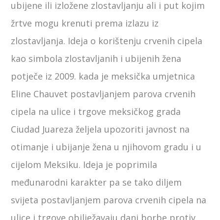
ubijene ili izložene zlostavljanju ali i put kojim
žrtve mogu krenuti prema izlazu iz
zlostavljanja. Ideja o korištenju crvenih cipela
kao simbola zlostavljanih i ubijenih žena
potječe iz 2009. kada je meksička umjetnica
Eline Chauvet postavljanjem parova crvenih
cipela na ulice i trgove meksičkog grada
Ciudad Juareza željela upozoriti javnost na
otimanje i ubijanje žena u njihovom gradu i u
cijelom Meksiku. Ideja je poprimila
međunarodni karakter pa se tako diljem
svijeta postavljanjem parova crvenih cipela na
ulice i trgove obilježavaju dani borbe protiv