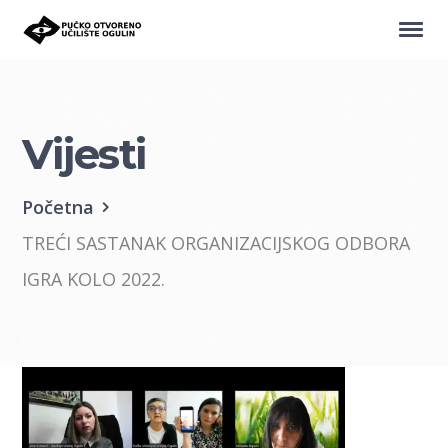
Vijesti
Početna
TREĆI SASTANAK ORGANIZACIJSKOG ODBORA
IGRA KOLO 2022.