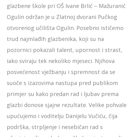
glazbene škole pri OŠ Ivane Brlić – Mažuranić
Ogulin održan je u Zlatnoj dvorani Pučkog
otvorenog učilišta Ogulin. Posebno ističemo
trud najmlađih glazbenika, koji su na
pozornici pokazali talent, upornost i strast,
iako sviraju tek nekoliko mjeseci. Njihova
posvećenost vježbanju i spremnost da se
suoče s izazovima nastupa pred publikom
primjer su kako predan rad i ljubav prema
glazbi donose sjajne rezultate. Velike pohvale
upućujemo i voditelju Danijelu Vučiću, čija
podrška, strpljenje i nesebičan rad s