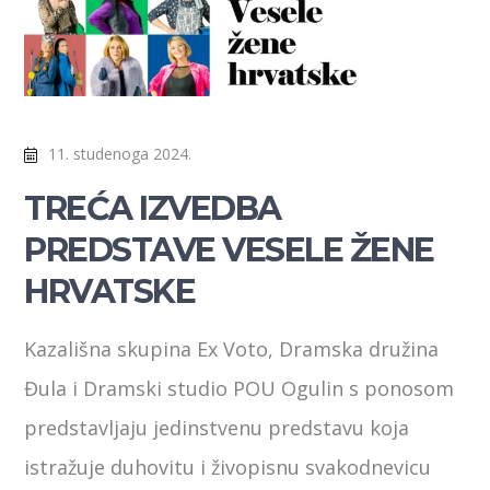
11. studenoga 2024.
TREĆA IZVEDBA
PREDSTAVE VESELE ŽENE
HRVATSKE
Kazališna skupina Ex Voto, Dramska družina
Đula i Dramski studio POU Ogulin s ponosom
predstavljaju jedinstvenu predstavu koja
istražuje duhovitu i živopisnu svakodnevicu