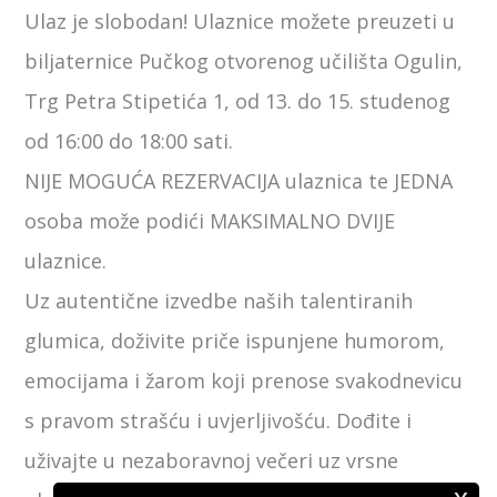
Ulaz je slobodan! Ulaznice možete preuzeti u
biljaternice Pučkog otvorenog učilišta Ogulin,
Trg Petra Stipetića 1, od 13. do 15. studenog
od 16:00 do 18:00 sati.
NIJE MOGUĆA REZERVACIJA ulaznica te JEDNA
osoba može podići MAKSIMALNO DVIJE
ulaznice.
Uz autentične izvedbe naših talentiranih
glumica, doživite priče ispunjene humorom,
emocijama i žarom koji prenose svakodnevicu
s pravom strašću i uvjerljivošću. Dođite i
uživajte u nezaboravnoj večeri uz vrsne