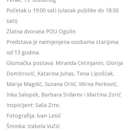
Početak u 19:00 sati (ulazak publike do 18:50
sati)
Zlatna dvorana POU Ogulin
Predstava je namijenjena osobama starijima
od 13 godina.
Glumačka postava: Miranda Cetinjanin, Glorija
Domitrović, Katarina Juhas, Tena Lipošćak,
Marija Magdić, Suzana Orlić, Mirna Perković,
Inka Salopek, Barbara Srdarev i Martina Zorić
Inspicijent: Saša Zrnc
Fotografija: Ivan Lesić
Šminka: Izabela Vučić