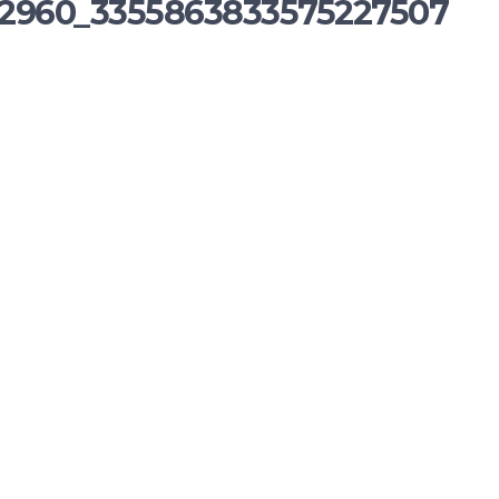
32960_3355863833575227507