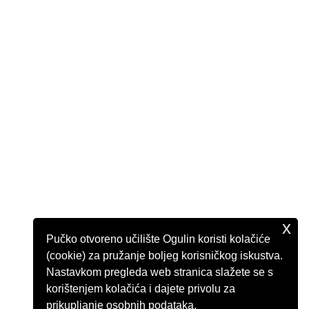
x
Pučko otvoreno učilište Ogulin koristi kolačiće
(cookie) za pružanje boljeg korisničkog iskustva.
Nastavkom pregleda web stranica slažete se s
korištenjem kolačića i dajete privolu za
prikupljanje osobnih podataka.