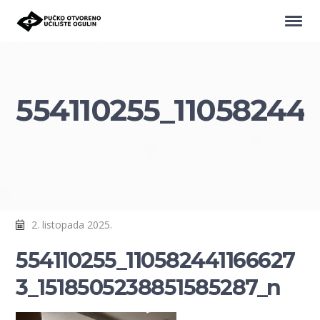
554110255_11058244
2. listopada 2025.
554110255_110582441166627
3_1518505238851585287_n