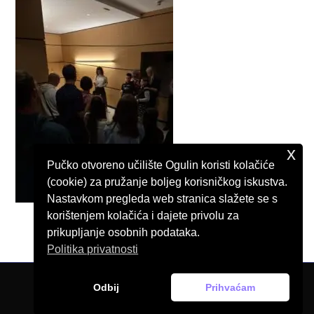
x
Pučko otvoreno učilište Ogulin koristi kolačiće
(cookie) za pružanje boljeg korisničkog iskustva.
Nastavkom pregleda web stranica slažete se s
korištenjem kolačića i dajete privolu za
prikupljanje osobnih podataka.
Politika privatnosti
Odbij
Prihvaćam
© Pučko otvoreno učilište Ogulin, 2026.