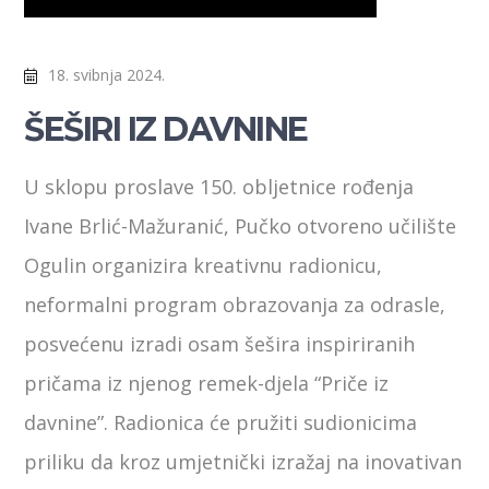
18. svibnja 2024.
ŠEŠIRI IZ DAVNINE
U sklopu proslave 150. obljetnice rođenja
Ivane Brlić-Mažuranić, Pučko otvoreno učilište
Ogulin organizira kreativnu radionicu,
neformalni program obrazovanja za odrasle,
posvećenu izradi osam šešira inspiriranih
pričama iz njenog remek-djela “Priče iz
davnine”. Radionica će pružiti sudionicima
priliku da kroz umjetnički izražaj na inovativan