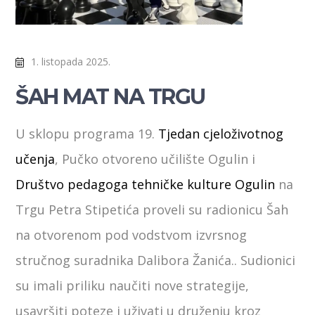
1. listopada 2025.
ŠAH MAT NA TRGU
U
sklopu programa 19.
Tjedan cjeloživotnog
učenja
, Pučko otvoreno učilište Ogulin i
Društvo pedagoga tehničke kulture Ogulin
na
Trgu Petra Stipetića proveli su radionicu Šah
na otvorenom pod vodstvom izvrsnog
stručnog suradnika Dalibora Žanića.. Sudionici
su imali priliku naučiti nove strategije,
usavršiti poteze i uživati u druženju kroz