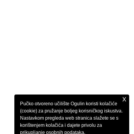
x
Pučko otvoreno učilište Ogulin koristi kolačiće
(cookie) za pružanje boljeg korisničkog iskustva.
Nastavkom pregleda web stranica slažete se s
korištenjem kolačića i dajete privolu za
prikupljanje osobnih podataka.