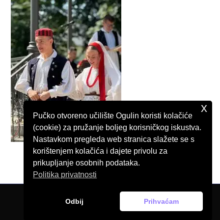
x
Pučko otvoreno učilište Ogulin koristi kolačiće
(cookie) za pružanje boljeg korisničkog iskustva.
Nastavkom pregleda web stranica slažete se s
korištenjem kolačića i dajete privolu za
prikupljanje osobnih podataka.
Politika privatnosti
Odbij
Prihvaćam
© Pučko otvoreno učilište Ogulin, 2026.