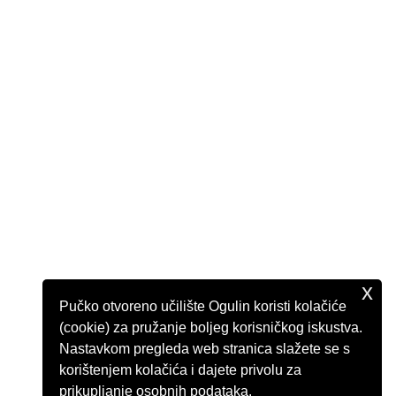
x
Pučko otvoreno učilište Ogulin koristi kolačiće
(cookie) za pružanje boljeg korisničkog iskustva.
Nastavkom pregleda web stranica slažete se s
korištenjem kolačića i dajete privolu za
prikupljanje osobnih podataka.