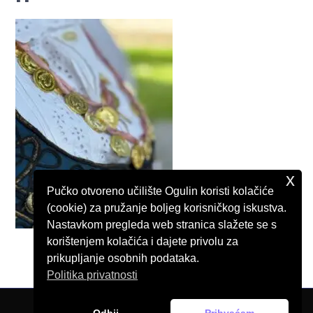
x
Pučko otvoreno učilište Ogulin koristi kolačiće
(cookie) za pružanje boljeg korisničkog iskustva.
Nastavkom pregleda web stranica slažete se s
korištenjem kolačića i dajete privolu za
prikupljanje osobnih podataka.
Politika privatnosti