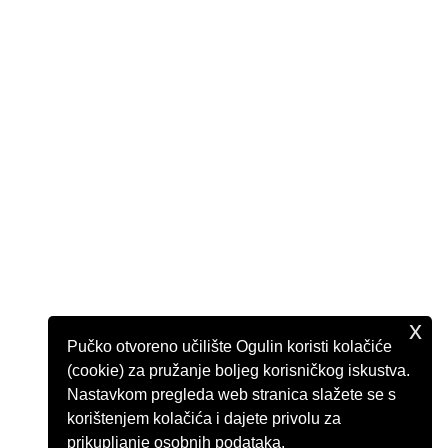
x
Pučko otvoreno učilište Ogulin koristi kolačiće
(cookie) za pružanje boljeg korisničkog iskustva.
Nastavkom pregleda web stranica slažete se s
korištenjem kolačića i dajete privolu za
prikupljanje osobnih podataka.