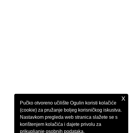
x
Pučko otvoreno učilište Ogulin koristi kolačiće
(cookie) za pružanje boljeg korisničkog iskustva.
Nastavkom pregleda web stranica slažete se s
korištenjem kolačića i dajete privolu za
prikupljanje osobnih podataka.