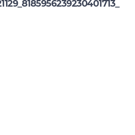
1129_8185956239230401713_